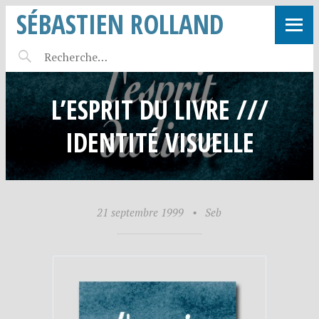
SÉBASTIEN ROLLAND
L’ESPRIT DU LIVRE ///
IDENTITÉ VISUELLE
21 septembre 1999
•
Seb