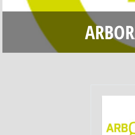
ARBORA