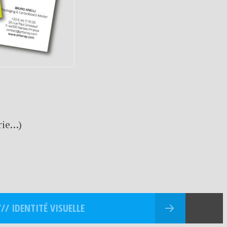
rie…)
// IDENTITÉ VISUELLE